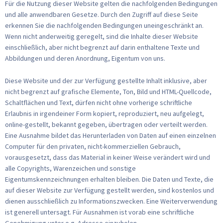
Für die Nutzung dieser Website gelten die nachfolgenden Bedingungen
und alle anwendbaren Gesetze. Durch den Zugriff auf diese Seite
erkennen Sie die nachfolgenden Bedingungen uneingeschränkt an.
Wenn nicht anderweitig geregelt, sind die Inhalte dieser Website
einschließlich, aber nicht begrenzt auf darin enthaltene Texte und
Abbildungen und deren Anordnung, Eigentum von uns.
Diese Website und der zur Verfügung gestellte Inhalt inklusive, aber
nicht begrenzt auf grafische Elemente, Ton, Bild und HTML-Quellcode,
Schaltflächen und Text, dürfen nicht ohne vorherige schriftliche
Erlaubnis in irgendeiner Form kopiert, reproduziert, neu aufgelegt,
online-gestellt, bekannt gegeben, übertragen oder verteilt werden.
Eine Ausnahme bildet das Herunterladen von Daten auf einen einzelnen
Computer für den privaten, nicht-kommerziellen Gebrauch,
vorausgesetzt, dass das Material in keiner Weise verändert wird und
alle Copyrights, Warenzeichen und sonstige
Eigentumskennzeichnungen erhalten bleiben. Die Daten und Texte, die
auf dieser Website zur Verfügung gestellt werden, sind kostenlos und
dienen ausschließlich zu Informationszwecken. Eine Weiterverwendung
ist generell untersagt. Für Ausnahmen ist vorab eine schriftliche
Genehmigung unter o.g. Adresse einzuholen.