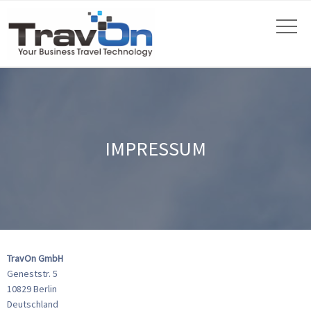
IMPRESSUM
TravOn GmbH
Geneststr. 5
10829 Berlin
Deutschland